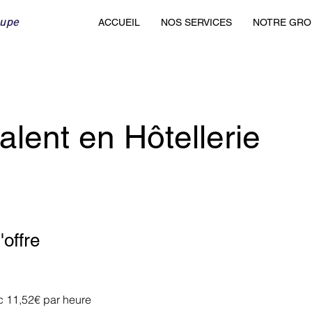
oupe
ACCUEIL
NOS SERVICES
NOTRE GRO
alent en Hôtellerie
'offre
c 11,52€ par heure