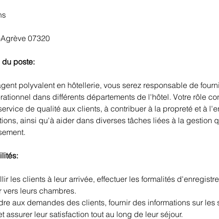
ns
t-Agrève 07320
 du poste:
agent polyvalent en hôtellerie, vous serez responsable de fourni
rationnel dans différents départements de l'hôtel. Votre rôle con
ervice de qualité aux clients, à contribuer à la propreté et à l'e
ations, ainsi qu'à aider dans diverses tâches liées à la gestion 
ssement.
ités:
lir les clients à leur arrivée, effectuer les formalités d'enregistr
r vers leurs chambres.
e aux demandes des clients, fournir des informations sur les 
 et assurer leur satisfaction tout au long de leur séjour.