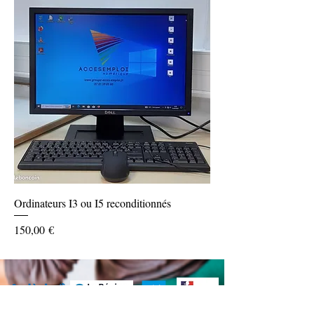
Ordinateurs I3 ou I5 reconditionnés
Prix
150,00 €