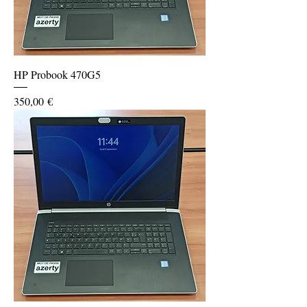
HP Probook 470G5
Prix
350,00 €