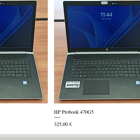
HP Probook 470G5
Prix
325,00 €