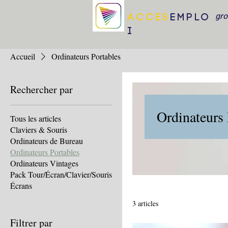
gr
ACCES
EMPLO
I
Accueil
Ordinateurs Portables
Rechercher par
Ordinateurs 
Tous les articles
Claviers & Souris
Ordinateurs de Bureau
Ordinateurs Portables
Ordinateurs Vintages
Pack Tour/Écran/Clavier/Souris
Écrans
3 articles
Filtrer par