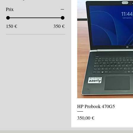
Prix
150 €
350 €
HP Probook 470G5
Prix
350,00 €