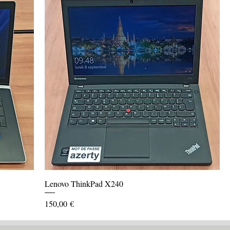
Lenovo ThinkPad X240
Prix
150,00 €